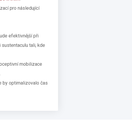
zací pro následující
de efektivnější při
sustentaculu tali, kde
ioceptivní mobilizace
.
e by optimalizovalo čas