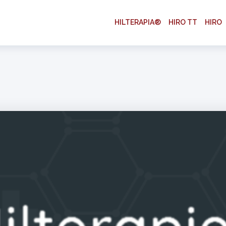
HILTERAPIA®
HIRO TT
HIRO