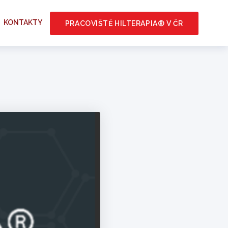
KONTAKTY
PRACOVIŠTĚ HILTERAPIA® V ČR