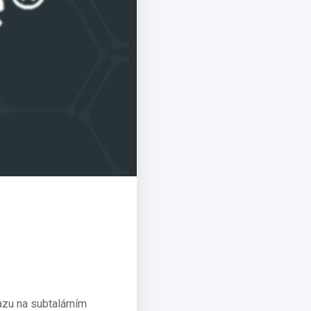
azu na subtalárním