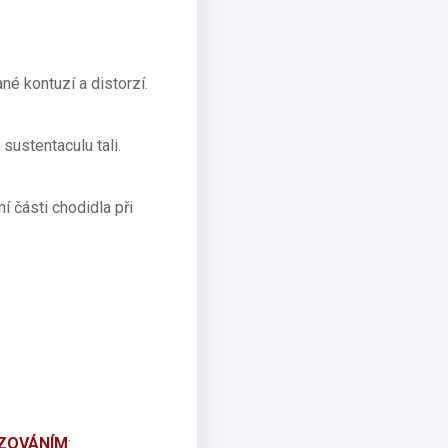
é kontuzí a distorzí.
sustentaculu tali.
ní části chodidla při
IZOVÁNÍM
: