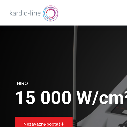
HIRO
15 000 W/cm²
Nezávazně poptat