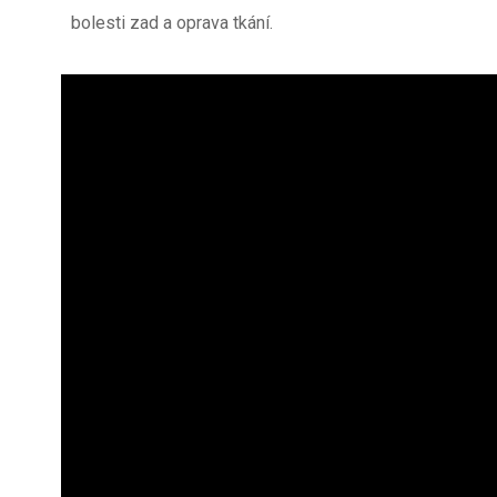
bolesti zad a oprava tkání.