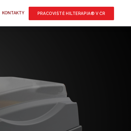
KONTAKTY
PRACOVIŠTĚ HILTERAPIA® V ČR