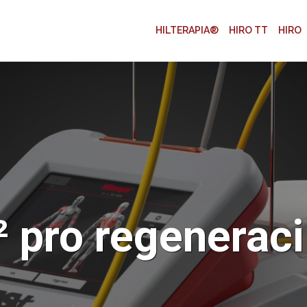
HILTERAPIA®
HIRO TT
HIRO
 pro regeneraci