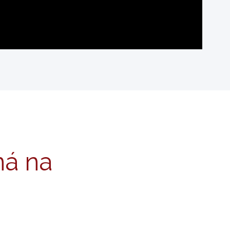
ná na