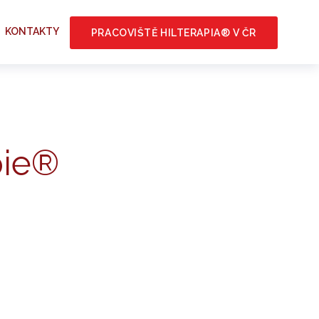
KONTAKTY
PRACOVIŠTĚ HILTERAPIA® V ČR
pie®