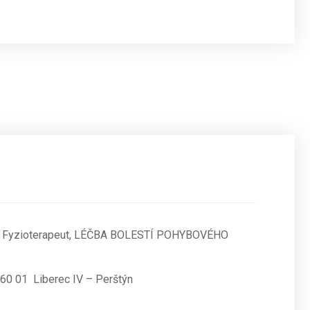
.D., Fyzioterapeut, LÉČBA BOLESTÍ POHYBOVÉHO
0 01 Liberec IV – Perštýn