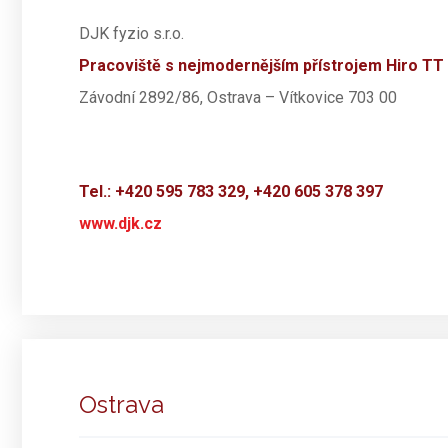
DJK fyzio s.r.o.
Pracoviště s nejmodernějším přístrojem Hiro TT
Závodní 2892/86, Ostrava – Vítkovice 703 00
Tel.: +420 595 783 329, +420 605 378 397
www.djk.cz
Ostrava