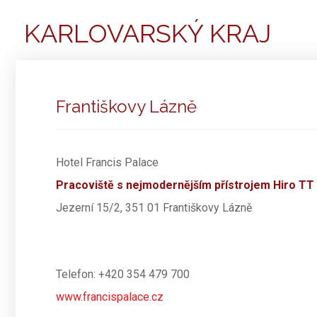
KARLOVARSKÝ KRAJ
Františkovy Lázně
Hotel Francis Palace
Pracoviště s nejmodernějším přístrojem Hiro TT
Jezerní 15/2, 351 01 Františkovy Lázně
Telefon: +420 354 479 700
www.francispalace.cz