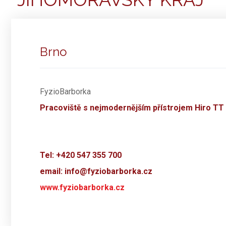
Brno
FyzioBarborka
Pracoviště s nejmodernějším přístrojem Hiro TT
Tel: +420 547 355 700
email: info@fyziobarborka.cz
www.fyziobarborka.cz