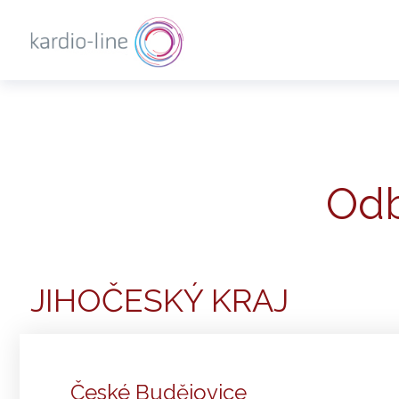
Odb
JIHOČESKÝ KRAJ
České Budějovice