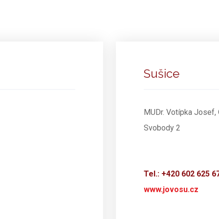
Sušice
MUDr. Votípka Josef, 
Svobody 2
Tel.: +420 602 625 6
www.jovosu.cz