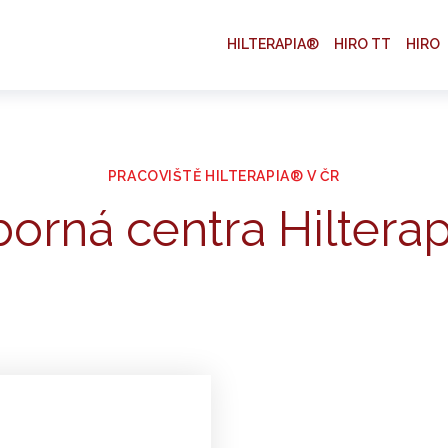
HILTERAPIA®
HIRO TT
HIRO
PRACOVIŠTĚ HILTERAPIA® V ČR
orná centra Hiltera