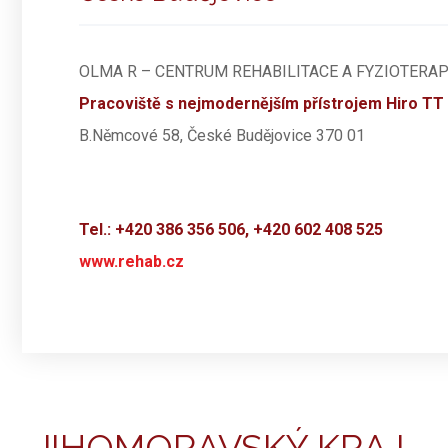
OLMA R – CENTRUM REHABILITACE A FYZIOTERAP
Pracoviště s nejmodernějším přístrojem Hiro TT
B.Němcové 58, České Budějovice 370 01
Tel.: +420 386 356 506, +420 602 408 525
www.rehab.cz
JIHOMORAVSKÝ KRAJ