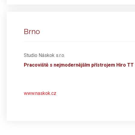
Brno
Studio Náskok s.r.o.
Pracoviště s nejmodernějším přístrojem Hiro TT
www.naskok.cz