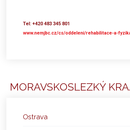
Tel: +420 483 345 801
www.nemjbc.cz/cs/oddeleni/rehabilitace-a-fyzika
MORAVSKOSLEZKÝ KRA
Ostrava