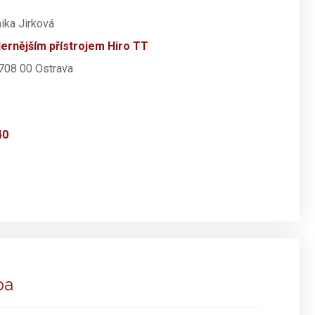
ika Jirková
ernějším přístrojem Hiro TT
708 00 Ostrava
40
ba