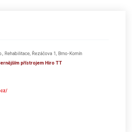
., Rehabilitace, Řezáčova 1, Brno-Komín
ernějším přístrojem Hiro TT
.cz/