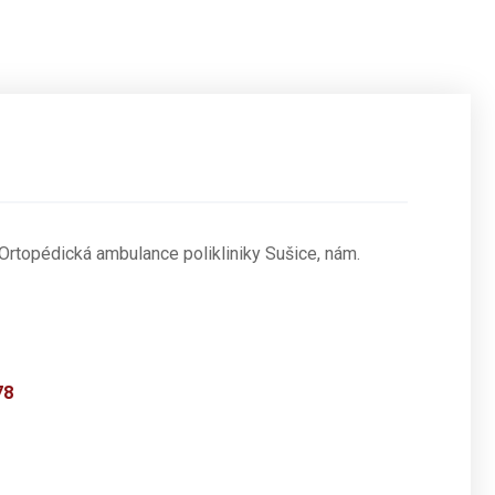
Ortopédická ambulance polikliniky Sušice, nám.
78