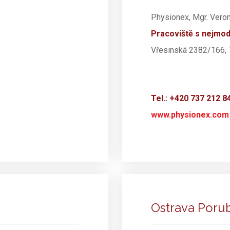
Physionex, Mgr. Veron
Pracoviště s nejmod
Vřesinská 2382/166, 
Tel.: +420 737 212 8
www.physionex.com
Ostrava Poru